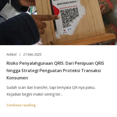
Artikel
21 Mei 2025
Risiko Penyalahgunaan QRIS: Dari Penipuan QRIS
hingga Strategi Penguatan Proteksi Transaksi
Konsumen
Sudah scan dan transfer, tapi ternyata QR-nya palsu.
Kejadian begini makin sering ter...
Continue reading