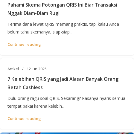
Pahami Skema Potongan QRIS Ini Biar Transaksi
Nggak Diam-Diam Rugi
Terima dana lewat QRIS memang praktis, tapi kalau Anda
belum tahu skemanya, siap-siap...
Continue reading
Artikel
12 Jun 2025
7 Kelebihan QRIS yang Jadi Alasan Banyak Orang
Betah Cashless
Dulu orang ragu soal QRIS. Sekarang? Rasanya nyaris semua
tempat pakai karena kelebih...
Continue reading