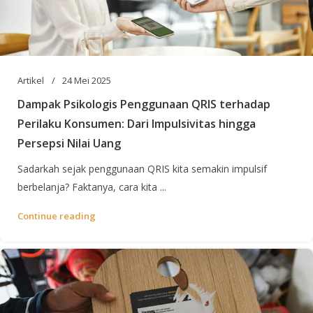
Artikel
24 Mei 2025
Dampak Psikologis Penggunaan QRIS terhadap
Perilaku Konsumen: Dari Impulsivitas hingga
Persepsi Nilai Uang
Sadarkah sejak penggunaan QRIS kita semakin impulsif
berbelanja? Faktanya, cara kita ...
Continue reading