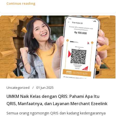
Continue reading
Uncategorized
01 Jun 2025
UMKM Naik Kelas dengan QRIS: Pahami Apa Itu
QRIS, Manfaatnya, dan Layanan Merchant Ezeelink
Semua orang ngomongin QRIS dan kadang kedengarannya