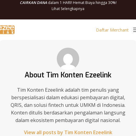
CAIRKAN DANA
dalam 1 HARI! Hemat Biaya hingga 30%!
Lihat Selengkapnya
Daftar Merchant
About Tim Konten Ezeelink
Tim Konten Ezeelink adalah tim penulis yang
berspesialisasi dalam edukasi pembayaran digital,
QRIS, dan solusi fintech untuk UMKM di Indonesia.
Konten ditulis berdasarkan pengalaman langsung
dalam ekosistem pembayaran digital nasional.
View all posts by Tim Konten Ezeelink