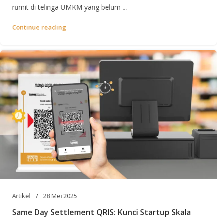
rumit di telinga UMKM yang belum ...
Continue reading
Artikel
28 Mei 2025
Same Day Settlement QRIS: Kunci Startup Skala