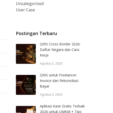
Uncategorized
User Case
i
Postingan Terbaru
QRIS Cross Border 2026:
Daftar Negara dan Cara
Kerja
Agustus 5, 2026
QRIS untuk Freelancer:
Invoice dan Rekonsiliasi
Bayar
Agustus 3, 2026
i
Aplikasi Kasir Gratis Terbaik
2026 untuk UMKM + Tips