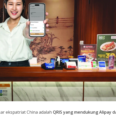
ar ekspatriat China adalah
QRIS yang mendukung Alipay d