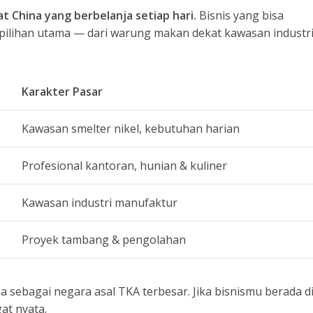
t China yang berbelanja setiap hari.
Bisnis yang bisa
pilihan utama — dari warung makan dekat kawasan industr
Karakter Pasar
Kawasan smelter nikel, kebutuhan harian
Profesional kantoran, hunian & kuliner
Kawasan industri manufaktur
Proyek tambang & pengolahan
 sebagai negara asal TKA terbesar. Jika bisnismu berada d
at nyata.