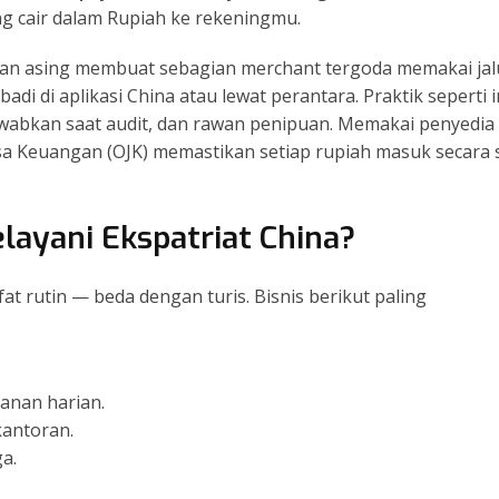
ung cair dalam Rupiah ke rekeningmu.
gan asing membuat sebagian merchant tergoda memakai jal
di di aplikasi China atau lewat perantara. Praktik seperti i
jawabkan saat audit, dan rawan penipuan. Memakai penyedia
Jasa Keuangan (OJK) memastikan setiap rupiah masuk secara 
layani Ekspatriat China?
at rutin — beda dengan turis. Bisnis berikut paling
anan harian.
kantoran.
a.