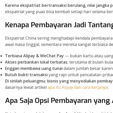
Karena ekspatriat bertransaksi berulang, nilai jangka pa
ekspatriat yang puas bisa kembali setiap hari selama be
Kenapa Pembayaran Jadi Tantang
Ekspatriat China sering menghadapi kendala pembayaran
awal masa tinggal, sementara mereka sangat terbiasa 
Terbiasa Alipay & WeChat Pay
— bukan kartu atau uang
Akses perbankan lokal terbatas
, terutama di bulan-bula
Enggan membawa uang tunai
dalam jumlah besar karen
Butuh bukti transaksi
yang rapi untuk pencatatan prib
Di sinilah peluangmu: bisnis yang menyediakan pembay
dasarnya lewat artikel
apa itu Alipay dan cara kerjanya
.
Apa Saja Opsi Pembayaran yang