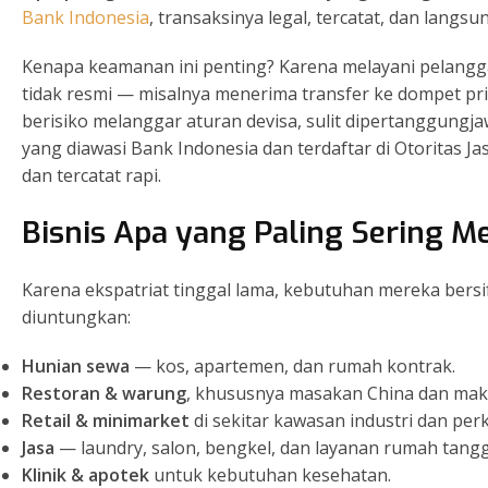
Bank Indonesia
, transaksinya legal, tercatat, dan langs
Kenapa keamanan ini penting? Karena melayani pelang
tidak resmi — misalnya menerima transfer ke dompet priba
berisiko melanggar aturan devisa, sulit dipertanggung
yang diawasi Bank Indonesia dan terdaftar di Otoritas 
dan tercatat rapi.
Bisnis Apa yang Paling Sering Me
Karena ekspatriat tinggal lama, kebutuhan mereka bersif
diuntungkan:
Hunian sewa
— kos, apartemen, dan rumah kontrak.
Restoran & warung
, khususnya masakan China dan mak
Retail & minimarket
di sekitar kawasan industri dan per
Jasa
— laundry, salon, bengkel, dan layanan rumah tangg
Klinik & apotek
untuk kebutuhan kesehatan.