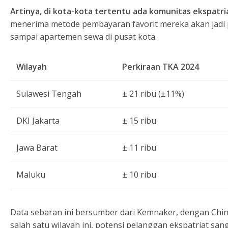
Artinya, di kota-kota tertentu ada komunitas ekspatria
menerima metode pembayaran favorit mereka akan jadi 
sampai apartemen sewa di pusat kota.
Wilayah
Perkiraan TKA 2024
Sulawesi Tengah
± 21 ribu (±11%)
DKI Jakarta
± 15 ribu
Jawa Barat
± 11 ribu
Maluku
± 10 ribu
Data sebaran ini bersumber dari Kemnaker, dengan China
salah satu wilayah ini, potensi pelanggan ekspatriat sang