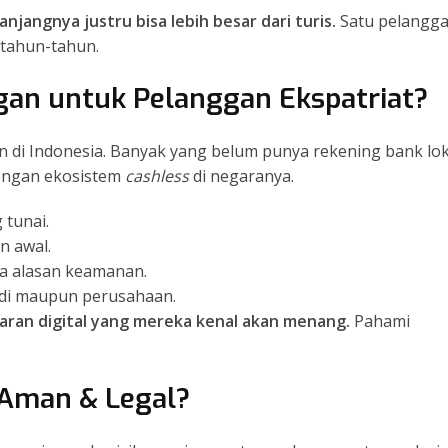
njangnya justru bisa lebih besar dari turis.
Satu pelangg
rtahun-tahun.
an untuk Pelanggan Ekspatriat?
 di Indonesia. Banyak yang belum punya rekening bank lok
dengan ekosistem
cashless
di negaranya.
 tunai.
n awal.
a alasan keamanan.
adi maupun perusahaan.
aran digital yang mereka kenal akan menang.
Pahami
 Aman & Legal?