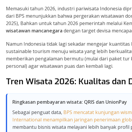
Memasuki tahun 2026, industri pariwisata Indonesia di
dari BPS menunjukkan bahwa pergerakan wisatawan dom
2025), Bahkan untuk tahun 2026 pemerintah melalui K
wisatawan mancanegara
dengan target devisa mencapa
Namun Indonesia tidak lagi sekadar mengejar kuantita
sustainable tourism menuju wisata yang lebih berkualitas
memberikan pengalaman bermutu (mulai dari paket tur kre
personal) agar wisatawan puas dan kembali lagi.
Tren Wisata 2026: Kualitas dan D
Ringkasan pembayaran wisata: QRIS dan UnionPay
Sebagai penguat data,
BPS mencatat kunjungan wisma
International menampilkan jaringan penerimaan glob
membantu bisnis wisata melayani lebih banyak profil