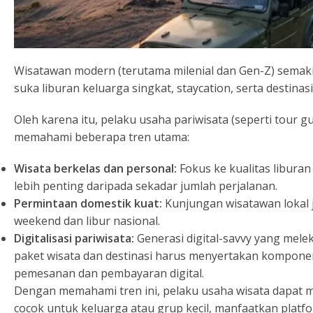
Wisatawan modern (terutama milenial dan Gen-Z) sema
suka liburan keluarga singkat, staycation, serta destinasi
Oleh karena itu, pelaku usaha pariwisata (seperti tour gu
memahami beberapa tren utama:
Wisata berkelas dan personal:
Fokus ke kualitas liburan 
lebih penting daripada sekadar jumlah perjalanan.
Permintaan domestik kuat:
Kunjungan wisatawan lokal j
weekend dan libur nasional.
Digitalisasi pariwisata:
Generasi digital-savvy yang mele
paket wisata dan destinasi harus menyertakan komponen
pemesanan dan pembayaran digital.
Dengan memahami tren ini, pelaku usaha wisata dapat me
cocok untuk keluarga atau grup kecil, manfaatkan platf