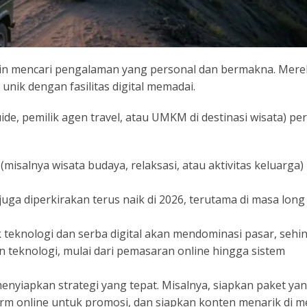
kin mencari pengalaman yang personal dan bermakna. Mere
 unik dengan fasilitas digital memadai.
ide, pemilik agen travel, atau UMKM di destinasi wisata) per
(misalnya wisata budaya, relaksasi, atau aktivitas keluarga)
uga diperkirakan terus naik di 2026, terutama di masa long
k teknologi dan serba digital akan mendominasi pasar, sehi
 teknologi, mulai dari pemasaran online hingga sistem
nyiapkan strategi yang tepat. Misalnya, siapkan paket ya
orm online untuk promosi, dan siapkan konten menarik di m