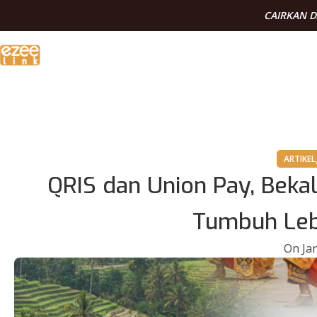
CAIRKAN 
ARTIKEL
QRIS dan Union Pay, Bekal
Tumbuh Leb
On Jan