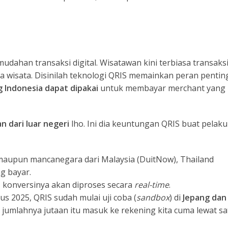
mudahan transaksi digital. Wisatawan kini terbiasa transaks
a wisata. Disinilah teknologi QRIS memainkan peran pentin
 Indonesia dapat dipakai
untuk membayar merchant yang
 dari luar negeri
lho. Ini dia keuntungan QRIS buat pelaku
 maupun mancanegara dari Malaysia (DuitNow), Thailand
g bayar.
, konversinya akan diproses secara
real-time
.
s 2025, QRIS sudah mulai uji coba (
sandbox
) di
Jepang dan
 jumlahnya jutaan itu masuk ke rekening kita cuma lewat sa