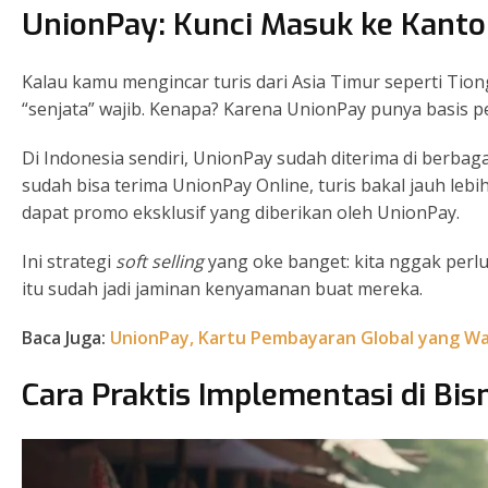
UnionPay: Kunci Masuk ke Kanton
Kalau kamu mengincar turis dari Asia Timur seperti Tio
“senjata” wajib. Kenapa? Karena UnionPay punya basis
Di Indonesia sendiri, UnionPay sudah diterima di berbaga
sudah bisa terima UnionPay Online, turis bakal jauh leb
dapat promo eksklusif yang diberikan oleh UnionPay.
Ini strategi
soft selling
yang oke banget: kita nggak perlu
itu sudah jadi jaminan kenyamanan buat mereka.
Baca Juga:
UnionPay, Kartu Pembayaran Global yang Waj
Cara Praktis Implementasi di Bi