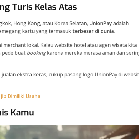
g Turis Kelas Atas
ngkok, Hong Kong, atau Korea Selatan,
UnionPay
adalah
 pemegang kartu yang termasuk
terbesar di dunia
.
i merchant lokal. Kalau website hotel atau agen wisata kita
ih pede buat
booking
karena mereka merasa aman dan serin
 jualan ekstra keras, cukup pasang logo UnionPay di websit
ib Dimiliki Usaha
snis Kamu