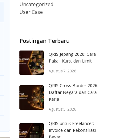
Uncategorized
User Case
Postingan Terbaru
QRIS Jepang 2026: Cara
Pakai, Kurs, dan Limit
Agustus 7, 2026
QRIS Cross Border 2026:
Daftar Negara dan Cara
Kerja
Agustus 5, 2026
QRIS untuk Freelancer:
Invoice dan Rekonsiliasi
Bayar