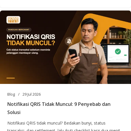
Blog
29 Jul 2026
Notifikasi QRIS Tidak Muncul: 9 Penyebab dan
Solusi
Notifikasi QRIS tidak muncul? Bedakan bunyi, status
transaksi, dan settlement, lalu ikuti checklist kasir dua menit