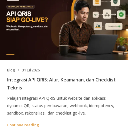
Blog
31 Jul 2026
Integrasi API QRIS: Alur, Keamanan, dan Checklist
Teknis
Pelajari integrasi API QRIS untuk website dan aplikasi:
dynamic QR, status pembayaran, webhook, idempotency,
sandbox, rekonsiliasi, dan checklist go-live.
Continue reading