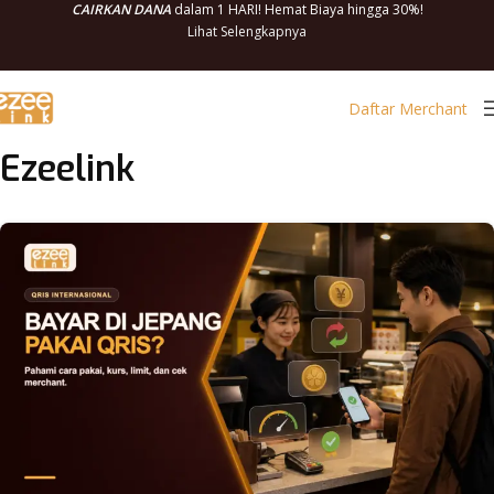
CAIRKAN DANA
dalam 1 HARI! Hemat Biaya hingga 30%!
Lihat Selengkapnya
Daftar Merchant
Ezeelink